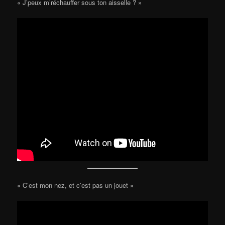
« J’peux m’réchauffer sous ton aisselle ? »
« C’est mon nez, et c’est pas un jouet »