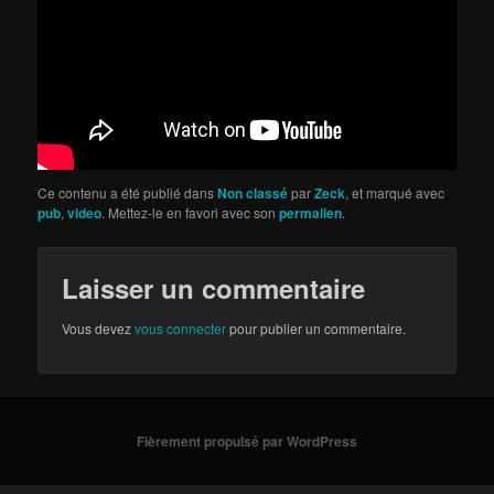
Ce contenu a été publié dans
Non classé
par
Zeck
, et marqué avec
pub
,
video
. Mettez-le en favori avec son
permalien
.
Laisser un commentaire
Vous devez
vous connecter
pour publier un commentaire.
Fièrement propulsé par WordPress