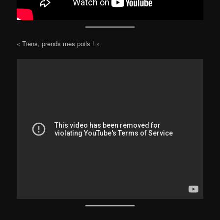
« Tiens, prends mes poils ! »