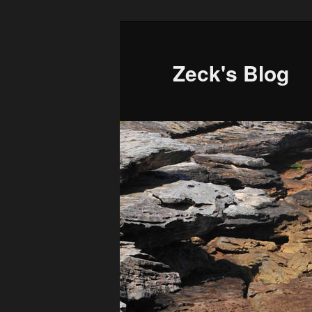
Aller
au
contenu
Zeck's Blog
principal