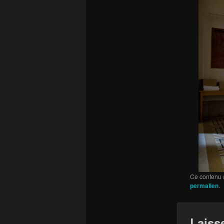
Ce contenu 
permalien
.
Laiss