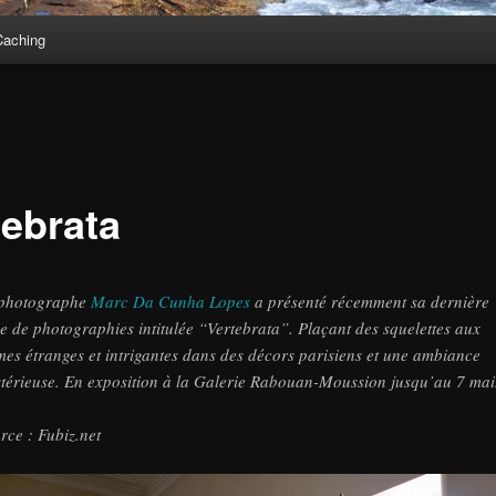
aching
tebrata
photographe
Marc Da Cunha Lopes
a présenté récemment sa dernière
ie de photographies intitulée “Vertebrata”. Plaçant des squelettes aux
mes étranges et intrigantes dans des décors parisiens et une ambiance
térieuse. En exposition à la Galerie Rabouan-Moussion jusqu’au 7 mai
rce : Fubiz.net