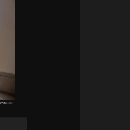
 avec son