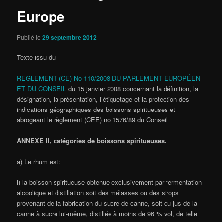
Europe
Publié le
29 septembre 2012
Texte issu du
RÈGLEMENT (CE) No 110/2008 DU PARLEMENT EUROPÉEN
ET DU CONSEIL
du 15 janvier 2008 concernant la définition, la
désignation, la présentation, l’étiquetage et la protection des
indications géographiques des boissons spiritueuses et
abrogeant le règlement (CEE) no 1576/89 du Conseil
ANNEXE II, catégories de boissons spiritueuses.
a) Le rhum est:
i) la boisson spiritueuse obtenue exclusivement par fermentation
alcoolique et distillation soit des mélasses ou des sirops
provenant de la fabrication du sucre de canne, soit du jus de la
canne à sucre lui-même, distillée à moins de 96 % vol, de telle