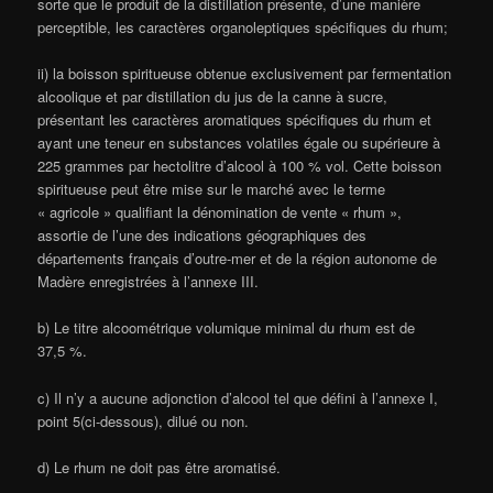
sorte que le produit de la distillation présente, d’une manière
perceptible, les caractères organoleptiques spécifiques du rhum;
ii) la boisson spiritueuse obtenue exclusivement par fermentation
alcoolique et par distillation du jus de la canne à sucre,
présentant les caractères aromatiques spécifiques du rhum et
ayant une teneur en substances volatiles égale ou supérieure à
225 grammes par hectolitre d’alcool à 100 % vol. Cette boisson
spiritueuse peut être mise sur le marché avec le terme
« agricole » qualifiant la dénomination de vente « rhum »,
assortie de l’une des indications géographiques des
départements français d’outre-mer et de la région autonome de
Madère enregistrées à l’annexe III.
b) Le titre alcoométrique volumique minimal du rhum est de
37,5 %.
c) Il n’y a aucune adjonction d’alcool tel que défini à l’annexe I,
point 5(ci-dessous), dilué ou non.
d) Le rhum ne doit pas être aromatisé.